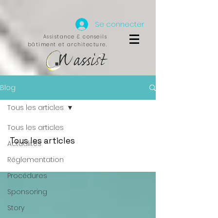
Se connecter
Assistance & conseils
bâtiment et architecture.
Blog
Tous les articles
Tous les articles
Tous les articles
Actualités
Réglementation
Procédures
Sponsoring
Story