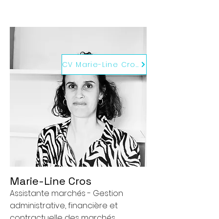
CV Marie-Line Cros
Marie-Line Cros
Assistante marchés - Gestion
administrative, financière et
contractuelle des marchés