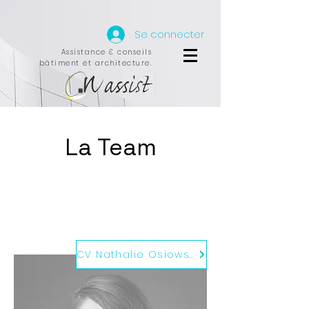
Se connecter
Assistance & conseils
bâtiment et architecture.
La Team
CV Nathalie Osiowski