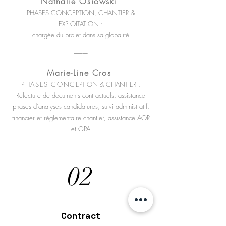
Nathalie Osiowski
PHASES CONCEPTION, CHANTIER &
EXPLOITATION :
chargée du projet dans sa globalité
___
Marie-Line Cros
PHASES CONC
EPTION & CHANTIER :
Relecture de documents contractuels, assistance
phases d'analyses candidatures, suivi administratif,
financier et réglementaire chantier, assistance AOR
et GPA
02
Contract