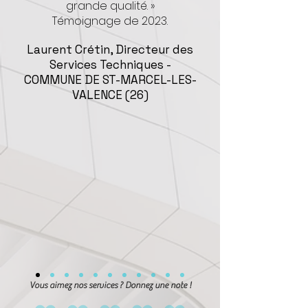
grande qualité.
»
Témoigna
ge de 2023.
Laurent Crétin, Directeur des
Services Techniques -
COMMUNE DE ST-MARCEL-LES-
VALENCE (26)
Vous aimez nos services ? Donnez une note !