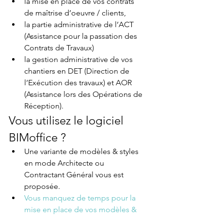
la mise en place de vos contrats 
de maîtrise d’oeuvre / clients,
la partie administrative de l’ACT 
(Assistance pour la passation des 
Contrats de Travaux)
la gestion administrative de vos 
chantiers en DET (Direction de 
l’Exécution des travaux) et AOR 
(Assistance lors des Opérations de 
Réception).
Vous utilisez le logiciel 
BIMoffice ? 
Une variante de modèles & styles 
en mode Architecte ou 
Contractant Général vous est 
proposée. 
Vous manquez de temps pour la 
mise en place de vos modèles & 