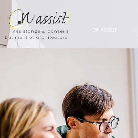
ON ASSIST
Assistance & conseils
bâtiment et architecture.