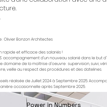
cture.
e
e : Olivier Bonzon Architectes
 rapide et efficace des salariés ! 
accompagnement d'un nouveau salarié dans le but d'a
e domaine de la maîtrise d'oeuvre : supervision, suivi, vérif
re, veille au respect des procédures et des datelines.
nseils réalisée de Juillet 2024 à Septembre 2025. Accom
manière occasionnelle après Septembre 2025.
Power in Numbers