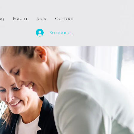
og
Forum
Jobs
Contact
Se connecter