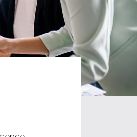
 agence