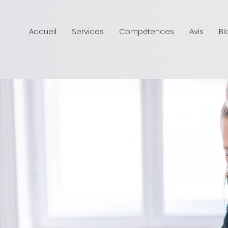
Accueil
Services
Compétences
Avis
Bl