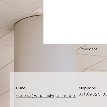
Précédent
E-mail
Téléphone
​+33 (
0)9 82 51 8
contact@onassist-gestion.com