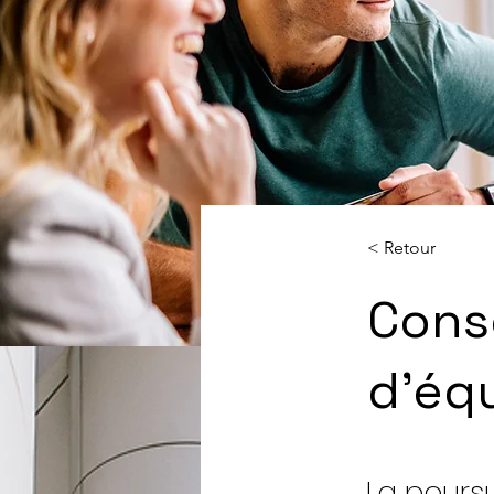
< Retour
Cons
d'éq
La pours