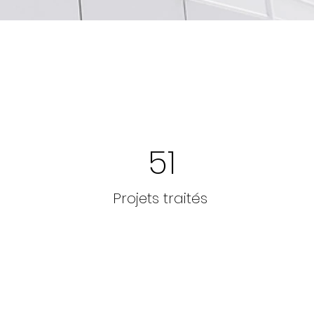
51
Projets traités